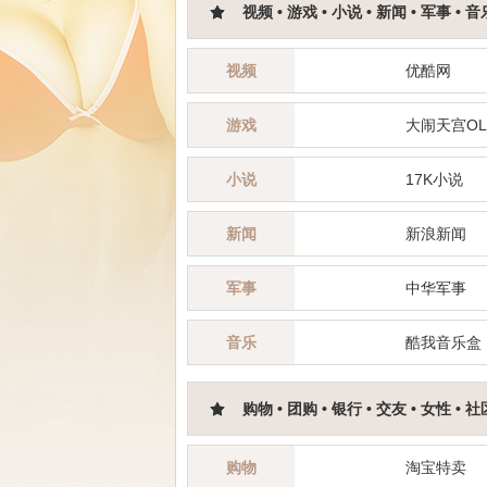
视频 • 游戏 • 小说 • 新闻 • 军事 • 音
视频
优酷网
游戏
大闹天宫OL
小说
17K小说
新闻
新浪新闻
军事
中华军事
音乐
酷我音乐盒
购物 • 团购 • 银行 • 交友 • 女性 • 社
购物
淘宝特卖