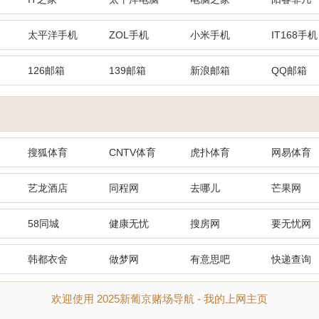
太平洋手机
ZOL手机
小米手机
IT168手机
126邮箱
139邮箱
新浪邮箱
QQ邮箱
搜狐体育
CNTV体育
虎扑体育
网易体育
艺龙酒店
同程网
去哪儿
芒果网
58同城
健康无忧
搜房网
要无忧网
韩都衣舍
做梦网
有意思吧
快递查询
欢迎使用 2025新葡京赌场导航 - 我的上网主页